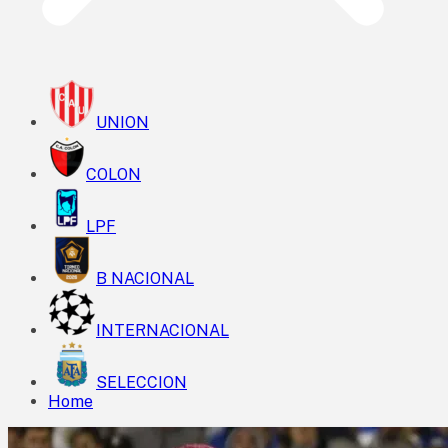
UNION
COLON
LPF
B NACIONAL
INTERNACIONAL
SELECCION
Home