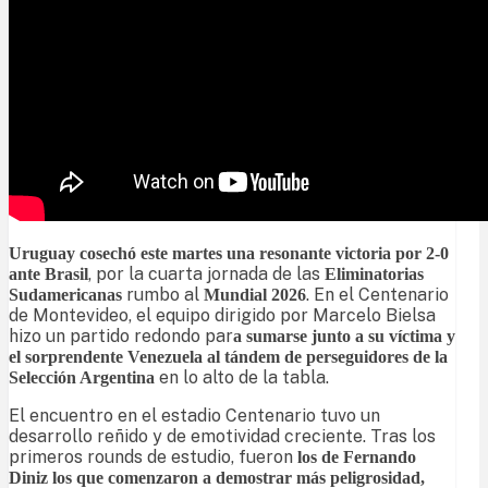
Uruguay cosechó este martes una resonante victoria por 2-0
, por la cuarta jornada de las
ante Brasil
Eliminatorias
rumbo al
. En el Centenario
Sudamericanas
Mundial 2026
de Montevideo, el equipo dirigido por Marcelo Bielsa
hizo un partido redondo par
a sumarse junto a su víctima y
el sorprendente Venezuela al tándem de perseguidores de la
en lo alto de la tabla.
Selección Argentina
El encuentro en el estadio Centenario tuvo un
desarrollo reñido y de emotividad creciente. Tras los
primeros rounds de estudio, fueron
los de Fernando
Diniz los que comenzaron a demostrar más peligrosidad,