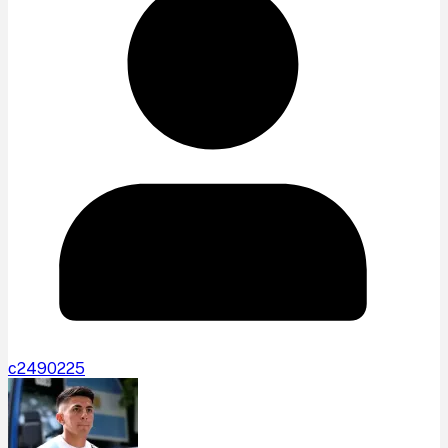
c2490225