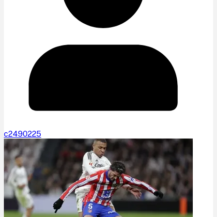
c2490225