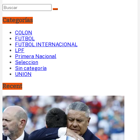
Categorías
COLON
FUTBOL
FUTBOL INTERNACIONAL
LPF
Primera Nacional
Seleccion
Sin categoría
UNION
Recent