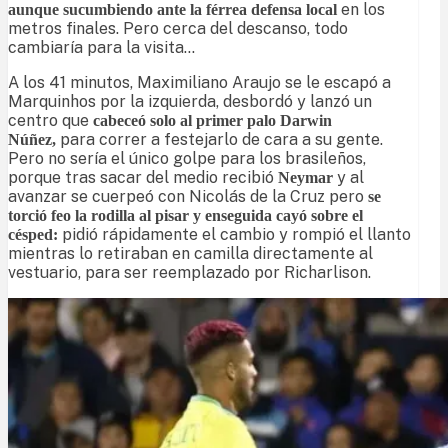
en los
aunque sucumbiendo ante la férrea defensa local
metros finales. Pero cerca del descanso, todo
cambiaría para la visita…
A los 41 minutos, Maximiliano Araujo se le escapó a
Marquinhos por la izquierda, desbordó y lanzó un
centro que
cabeceó solo al primer palo Darwin
para correr a festejarlo de cara a su gente.
Núñez,
Pero no sería el único golpe para los brasileños,
porque tras sacar del medio recibió
y al
Neymar
avanzar se cuerpeó con Nicolás de la Cruz pero
se
torció feo la rodilla al pisar y enseguida cayó sobre el
pidió rápidamente el cambio y rompió el llanto
césped:
mientras lo retiraban en camilla directamente al
vestuario, para ser reemplazado por Richarlison.