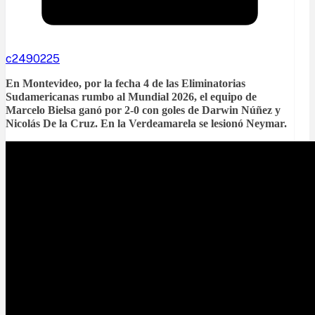
c2490225
En Montevideo, por la fecha 4 de las Eliminatorias
Sudamericanas rumbo al Mundial 2026, el equipo de
Marcelo Bielsa ganó por 2-0 con goles de Darwin Núñez y
Nicolás De la Cruz. En la Verdeamarela se lesionó Neymar.