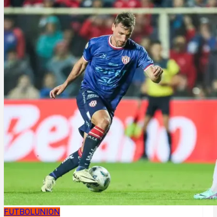
FUTBOL
UNION