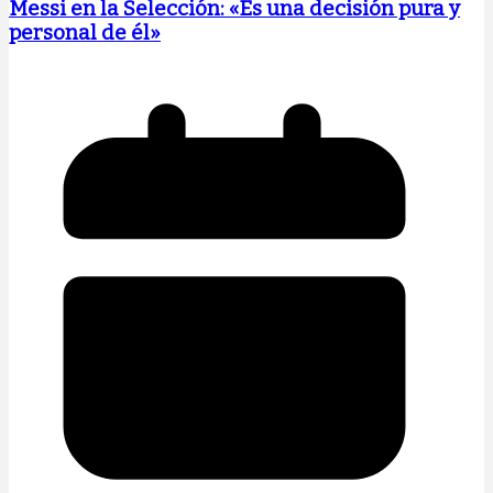
Messi en la Selección: «Es una decisión pura y
personal de él»