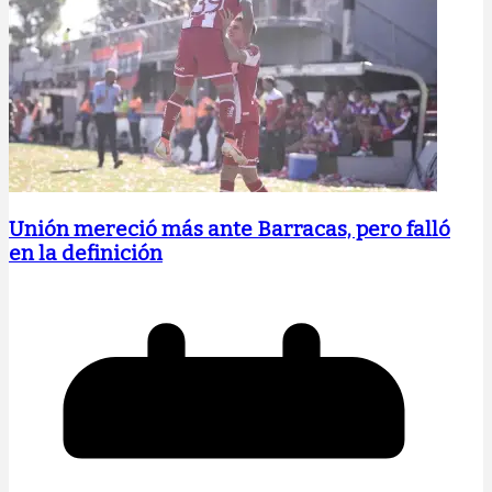
Unión mereció más ante Barracas, pero falló
en la definición