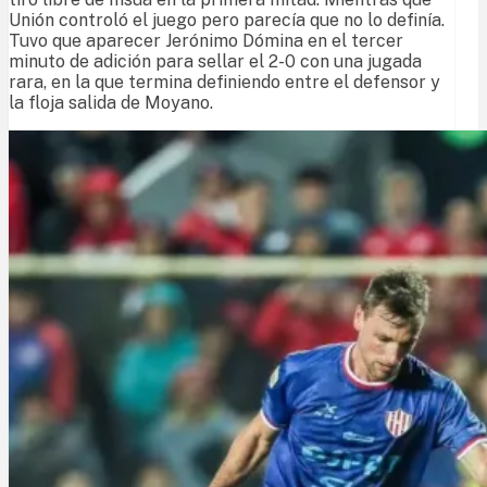
Unión controló el juego pero parecía que no lo definía.
Tuvo que aparecer Jerónimo Dómina en el tercer
minuto de adición para sellar el 2-0 con una jugada
rara, en la que termina definiendo entre el defensor y
la floja salida de Moyano.