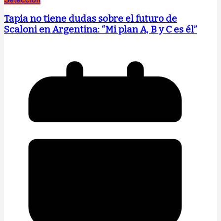
Tapia no tiene dudas sobre el futuro de
Scaloni en Argentina: “Mi plan A, B y C es él”