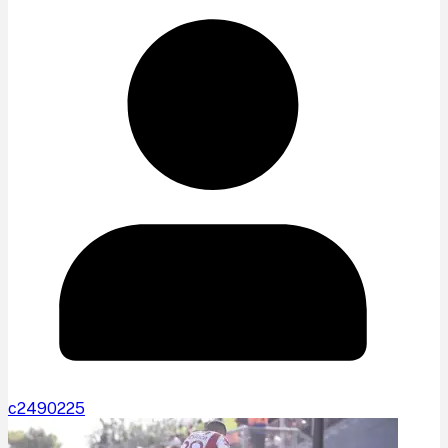
c2490225