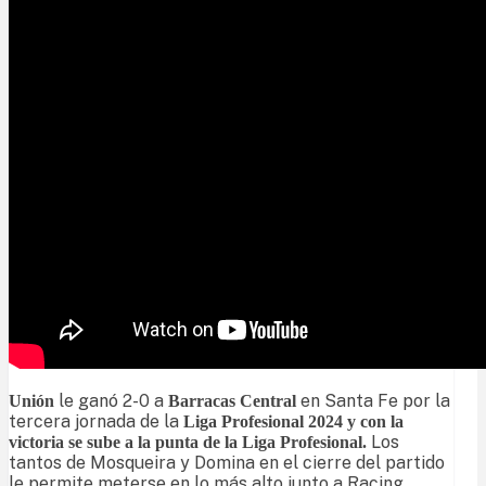
le ganó 2-0 a
en Santa Fe por la
Unión
Barracas Central
tercera jornada de la
Liga Profesional 2024 y con la
Los
victoria se sube a la punta de la Liga Profesional.
tantos de Mosqueira y Domina en el cierre del partido
le permite meterse en lo más alto junto a Racing,