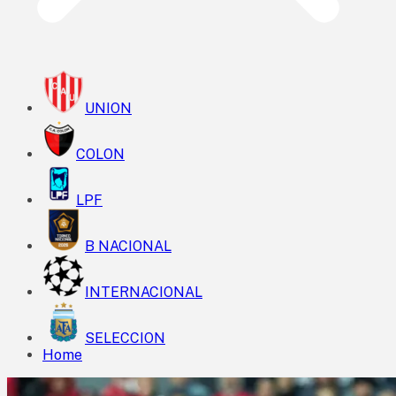
UNION
COLON
LPF
B NACIONAL
INTERNACIONAL
SELECCION
Home