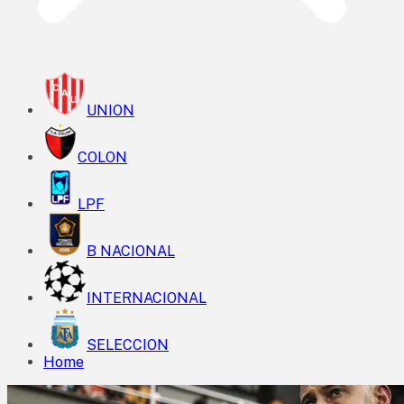
UNION
COLON
LPF
B NACIONAL
INTERNACIONAL
SELECCION
Home