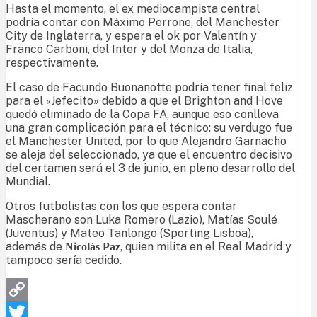
Hasta el momento, el ex mediocampista central
podría contar con Máximo Perrone, del Manchester
City de Inglaterra, y espera el ok por Valentín y
Franco Carboni, del Inter y del Monza de Italia,
respectivamente.
El caso de Facundo Buonanotte podría tener final feliz
para el «Jefecito» debido a que el Brighton and Hove
quedó eliminado de la Copa FA, aunque eso conlleva
una gran complicación para el técnico: su verdugo fue
el Manchester United, por lo que Alejandro Garnacho
se aleja del seleccionado, ya que el encuentro decisivo
del certamen será el 3 de junio, en pleno desarrollo del
Mundial.
Otros futbolistas con los que espera contar
Mascherano son Luka Romero (Lazio), Matías Soulé
(Juventus) y Mateo Tanlongo (Sporting Lisboa),
además de
, quien milita en el Real Madrid y
Nicolás Paz
tampoco sería cedido.
Copy