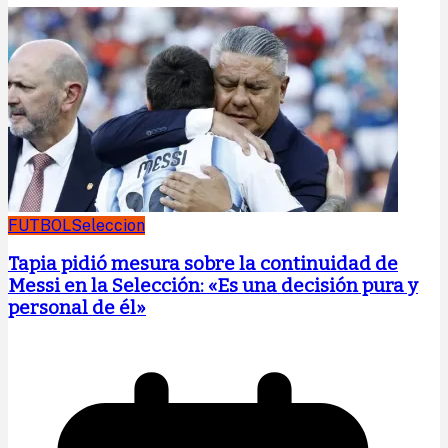
FUTBOL
Seleccion
Tapia pidió mesura sobre la continuidad de
Messi en la Selección: «Es una decisión pura y
personal de él»