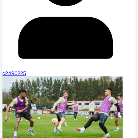
c2490225