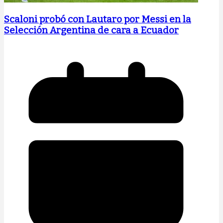
Scaloni probó con Lautaro por Messi en la
Selección Argentina de cara a Ecuador