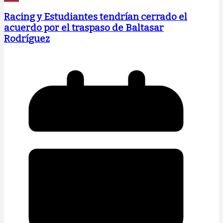
Racing y Estudiantes tendrían cerrado el
acuerdo por el traspaso de Baltasar
Rodríguez