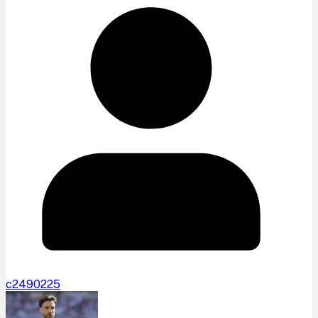
c2490225