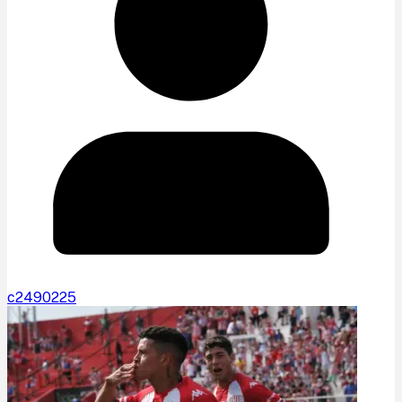
c2490225