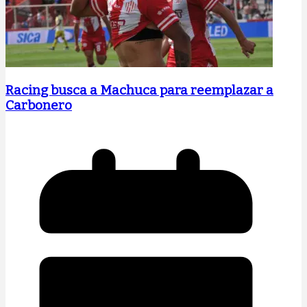
Racing busca a Machuca para reemplazar a
Carbonero