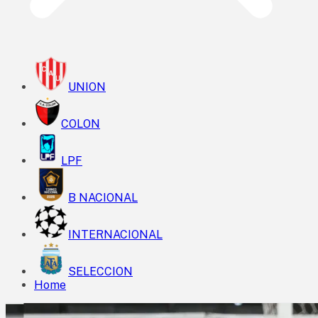
UNION
COLON
LPF
B NACIONAL
INTERNACIONAL
SELECCION
Home