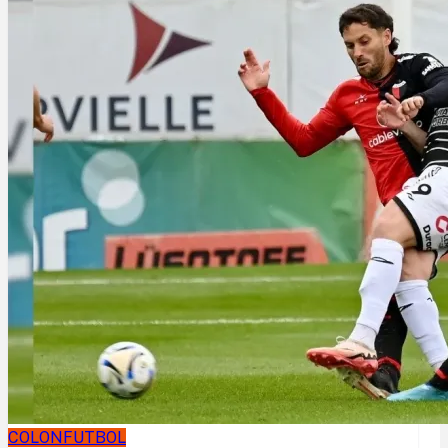
COLON
FUTBOL