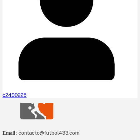
c2490225
: contacto@futbol433.com
Email