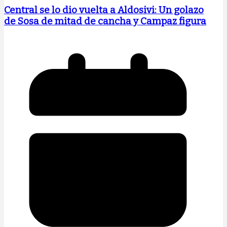
Central se lo dio vuelta a Aldosivi: Un golazo
de Sosa de mitad de cancha y Campaz figura