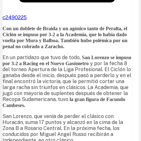
c2490225
Con un doblete de Braida y un agónico tanto de Peralta, el
Ciclón se impuso por 3-2 a la Academia, que lo había dado
vuelta por Mura y Balboa. También hubo polémica por un
penal no cobrado a Zaracho.
En un partidazo que tuvo de todo,
San Lorenzo se impuso
y por la fecha 8
por 3-2 a Racing en el Nuevo Gasómetro
del torneo Apertura de la Liga Profesional. El Ciclón lo
ganaba desde el inicio, después pasó a perderlo y en el
final encontró la victoria, que le permitió cortar una
larga racha sin triunfos en clásicos. La Academia, que
jugó con mayoría de suplentes después de obtener la
Recopa Sudamericana, tuvo
la gran figura de Facundo
Cambeses.
San Lorenzo, que venía de perder el clásico con
Huracán, suma 17 puntos y alcanzó en la cima de la
Zona B a Rosario Central. En la próxima fecha, los
conducidos por Miguel Angel Russo recibirán a
Independiente, en otro clásico.