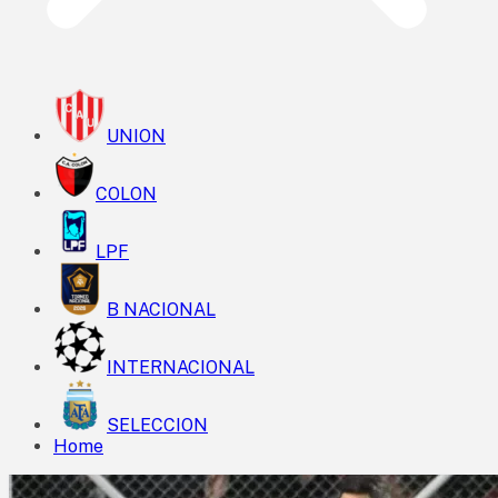
UNION
COLON
LPF
B NACIONAL
INTERNACIONAL
SELECCION
Home