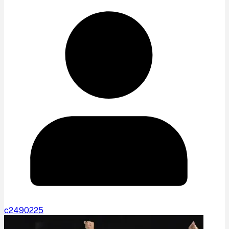
c2490225