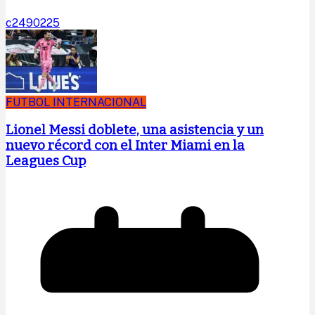
c2490225
FUTBOL INTERNACIONAL
Lionel Messi doblete, una asistencia y un
nuevo récord con el Inter Miami en la
Leagues Cup