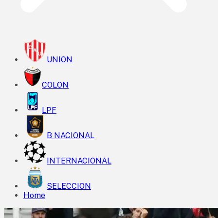
UNION
COLON
LPF
B NACIONAL
INTERNACIONAL
SELECCION
Home