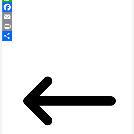
WhatsApp
Facebook
Email
Print
Compartir