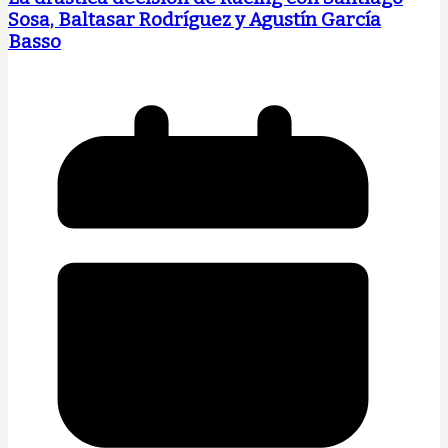
Sosa, Baltasar Rodríguez y Agustín García
Basso