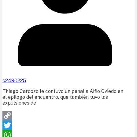
c2490225
Thiago Cardozo le contuvo un penal a Alfio Oviedo en
el epílogo del encuentro, que también tuvo las
expulsiones de
Copy
Link
Twitter