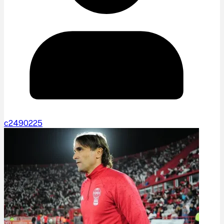
c2490225