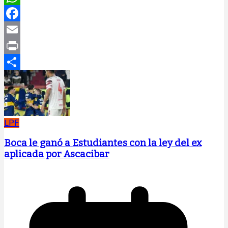
WhatsApp
Facebook
Email
Print
Compartir
LPF
Boca le ganó a Estudiantes con la ley del ex
aplicada por Ascacibar