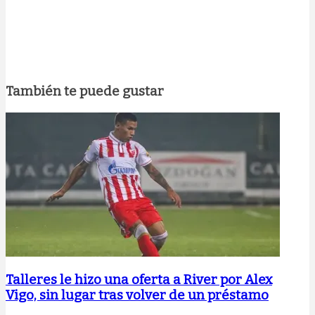
También te puede gustar
Talleres le hizo una oferta a River por Alex
Vigo, sin lugar tras volver de un préstamo