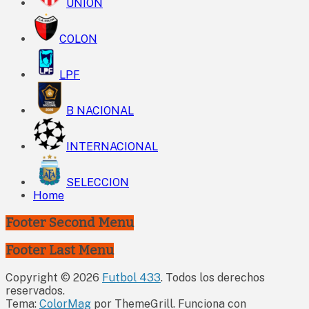
UNION
COLON
LPF
B NACIONAL
INTERNACIONAL
SELECCION
Home
Footer Second Menu
Footer Last Menu
Copyright © 2026
Futbol 433
. Todos los derechos
reservados.
Tema:
ColorMag
por ThemeGrill. Funciona con