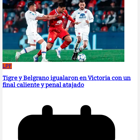
LPF
Tigre y Belgrano igualaron en Victoria con un
final caliente y penal atajado