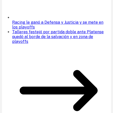
Racing le ganó a Defensa y Justicia y se mete en
los playoffs
Talleres festejó por partida doble ante Platense
quedó al borde de la salvación y en zona de
playoffs