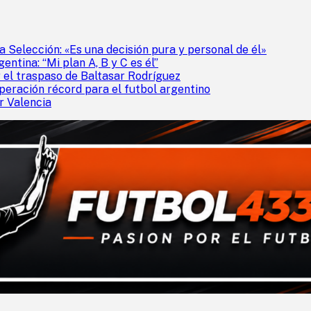
a Selección: «Es una decisión pura y personal de él»
entina: “Mi plan A, B y C es él”
 el traspaso de Baltasar Rodríguez
peración récord para el futbol argentino
r Valencia