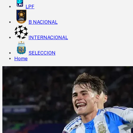
LPF
B NACIONAL
INTERNACIONAL
SELECCION
Home