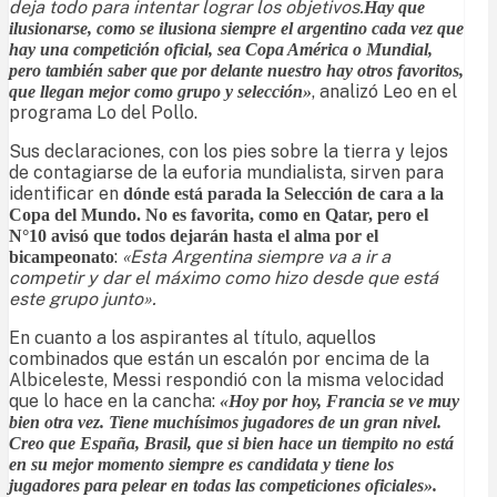
deja todo para intentar lograr los objetivos.
Hay que
ilusionarse, como se ilusiona siempre el argentino cada vez que
hay una competición oficial, sea Copa América o Mundial,
pero también saber que por delante nuestro hay otros favoritos,
, analizó Leo en el
que llegan mejor como grupo y selección»
programa Lo del Pollo.
Sus declaraciones, con los pies sobre la tierra y lejos
de contagiarse de la euforia mundialista, sirven para
identificar en
dónde está parada la Selección de cara a la
Copa del Mundo. No es favorita, como en Qatar, pero el
N°10 avisó que todos dejarán hasta el alma por el
:
«Esta Argentina siempre va a ir a
bicampeonato
competir y dar el máximo como hizo desde que está
este grupo junto».
En cuanto a los aspirantes al título, aquellos
combinados que están un escalón por encima de la
Albiceleste, Messi respondió con la misma velocidad
que lo hace en la cancha:
«Hoy por hoy, Francia se ve muy
bien otra vez. Tiene muchísimos jugadores de un gran nivel.
Creo que España, Brasil, que si bien hace un tiempito no está
en su mejor momento siempre es candidata y tiene los
jugadores para pelear en todas las competiciones oficiales».