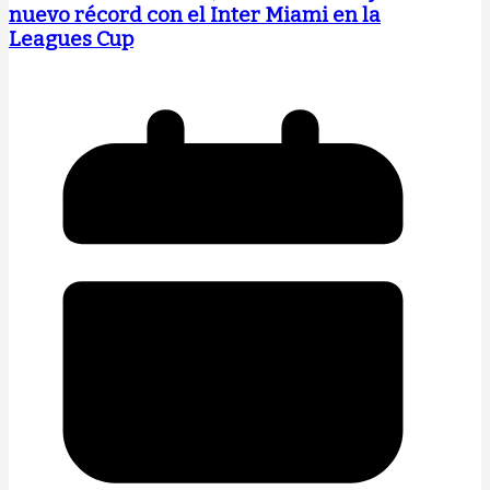
nuevo récord con el Inter Miami en la
Leagues Cup