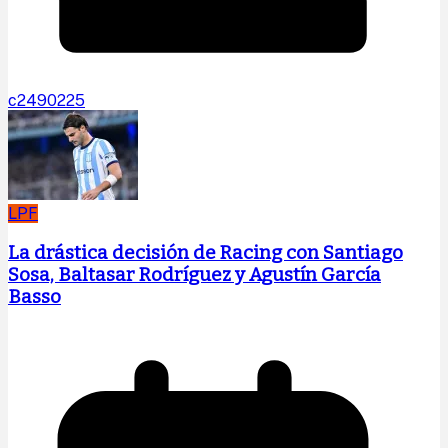
c2490225
LPF
La drástica decisión de Racing con Santiago
Sosa, Baltasar Rodríguez y Agustín García
Basso