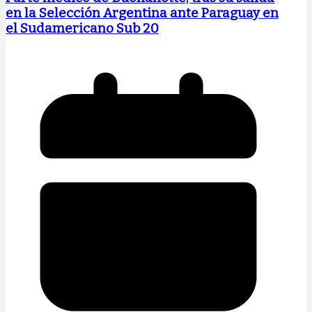
en la Selección Argentina ante Paraguay en
el Sudamericano Sub 20