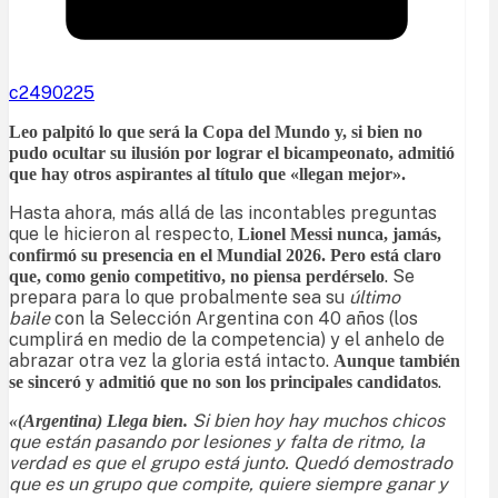
c2490225
Leo palpitó lo que será la Copa del Mundo y, si bien no
pudo ocultar su ilusión por lograr el bicampeonato, admitió
que hay otros aspirantes al título que «llegan mejor».
Hasta ahora, más allá de las incontables preguntas
que le hicieron al respecto,
Lionel Messi nunca, jamás,
confirmó su presencia en el Mundial 2026. Pero está claro
. Se
que, como genio competitivo, no piensa perdérselo
prepara para lo que probalmente sea su
último
baile
con la Selección Argentina con 40 años (los
cumplirá en medio de la competencia) y el anhelo de
abrazar otra vez la gloria está intacto.
Aunque también
.
se sinceró y admitió que no son los principales candidatos
Si bien hoy hay muchos chicos
«(Argentina) Llega bien.
que están pasando por lesiones y falta de ritmo, la
verdad es que el grupo está junto. Quedó demostrado
que es un grupo que compite, quiere siempre ganar y