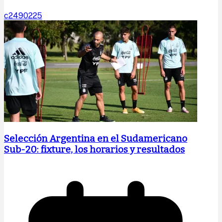
c2490225
Selección Argentina en el Sudamericano
Sub-20: fixture, los horarios y resultados