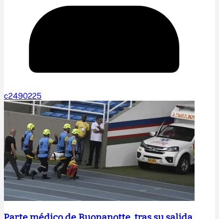
c2490225
Parte médico de Buonanotte, tras su salida