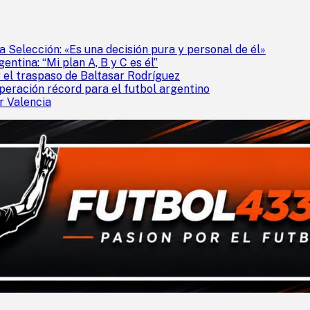
a Selección: «Es una decisión pura y personal de él»
entina: “Mi plan A, B y C es él”
 el traspaso de Baltasar Rodríguez
peración récord para el futbol argentino
r Valencia