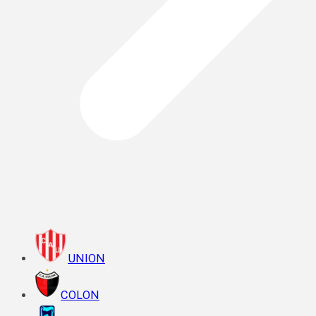
UNION
COLON