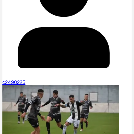
c2490225