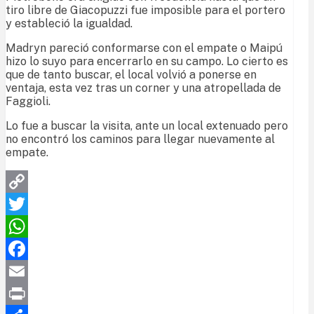
tiro libre de Giacopuzzi fue imposible para el portero
y estableció la igualdad.
Madryn pareció conformarse con el empate o Maipú
hizo lo suyo para encerrarlo en su campo. Lo cierto es
que de tanto buscar, el local volvió a ponerse en
ventaja, esta vez tras un corner y una atropellada de
Faggioli.
Lo fue a buscar la visita, ante un local extenuado pero
no encontró los caminos para llegar nuevamente al
empate.
Copy
Link
Twitter
WhatsApp
Facebook
Email