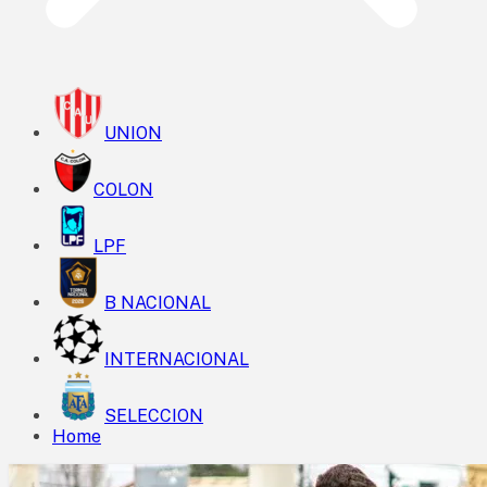
UNION
COLON
LPF
B NACIONAL
INTERNACIONAL
SELECCION
Home