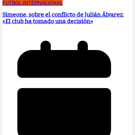
FUTBOL INTERNACIONAL
Simeone, sobre el conflicto de Julián Álvarez:
«El club ha tomado una decisión»