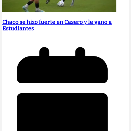
Chaco se hizo fuerte en Casero y le gano a
Estudiantes