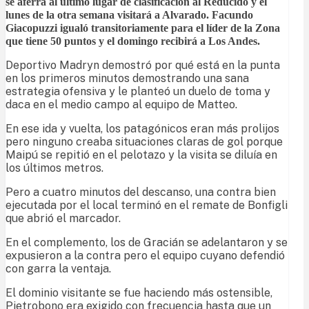
se aferra al último lugar de clasificación al Reducido y el
lunes de la otra semana visitará a Alvarado. Facundo
Giacopuzzi igualó transitoriamente para el líder de la Zona
que tiene 50 puntos y el domingo recibirá a Los Andes.
Deportivo Madryn demostró por qué está en la punta
en los primeros minutos demostrando una sana
estrategia ofensiva y le planteó un duelo de toma y
daca en el medio campo al equipo de Matteo.
En ese ida y vuelta, los patagónicos eran más prolijos
pero ninguno creaba situaciones claras de gol porque
Maipú se repitió en el pelotazo y la visita se diluía en
los últimos metros.
Pero a cuatro minutos del descanso, una contra bien
ejecutada por el local terminó en el remate de Bonfigli
que abrió el marcador.
En el complemento, los de Gracián se adelantaron y se
expusieron a la contra pero el equipo cuyano defendió
con garra la ventaja.
El dominio visitante se fue haciendo más ostensible,
Pietrobono era exigido con frecuencia hasta que un