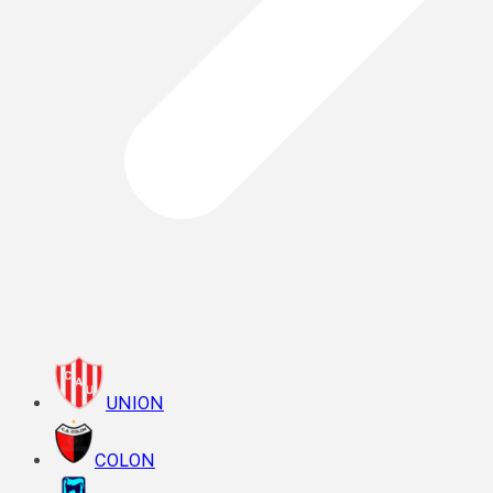
UNION
COLON