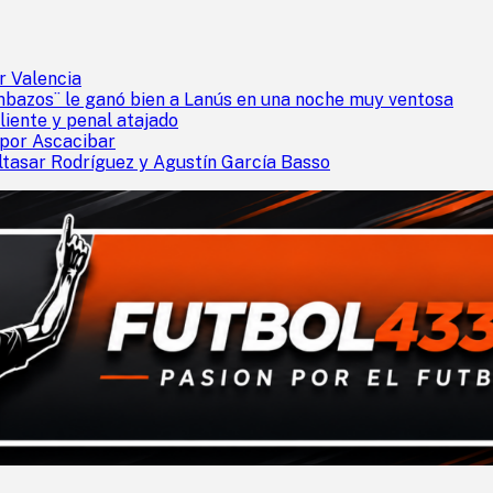
r Valencia
mbazos¨ le ganó bien a Lanús en una noche muy ventosa
liente y penal atajado
 por Ascacibar
ltasar Rodríguez y Agustín García Basso