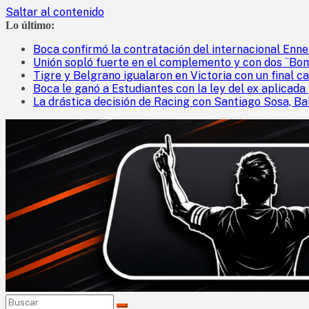
Saltar al contenido
Lo último:
Boca confirmó la contratación del internacional Enne
Unión sopló fuerte en el complemento y con dos ¨Bo
Tigre y Belgrano igualaron en Victoria con un final ca
Boca le ganó a Estudiantes con la ley del ex aplicada
La drástica decisión de Racing con Santiago Sosa, Ba