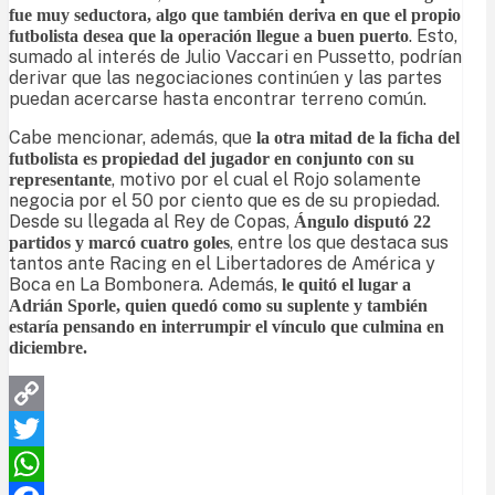
fue muy seductora, algo que también deriva en que el propio
. Esto,
futbolista desea que la operación llegue a buen puerto
sumado al interés de Julio Vaccari en Pussetto, podrían
derivar que las negociaciones continúen y las partes
puedan acercarse hasta encontrar terreno común.
Cabe mencionar, además, que
la otra mitad de la ficha del
futbolista es propiedad del jugador en conjunto con su
, motivo por el cual el Rojo solamente
representante
negocia por el 50 por ciento que es de su propiedad.
Desde su llegada al Rey de Copas,
Ángulo disputó 22
, entre los que destaca sus
partidos y marcó cuatro goles
tantos ante Racing en el Libertadores de América y
Boca en La Bombonera. Además,
le quitó el lugar a
Adrián Sporle, quien quedó como su suplente y también
estaría pensando en interrumpir el vínculo que culmina en
diciembre.
Copy
Link
Twitter