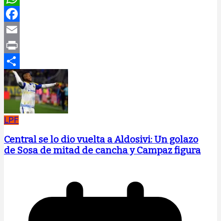
WhatsApp
Facebook
Email
Print
Compartir
LPF
Central se lo dio vuelta a Aldosivi: Un golazo
de Sosa de mitad de cancha y Campaz figura