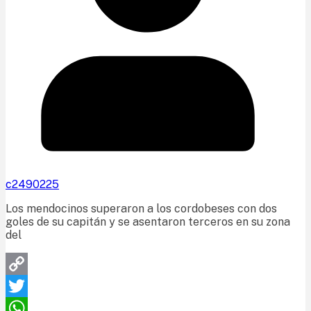
c2490225
Los mendocinos superaron a los cordobeses con dos
goles de su capitán y se asentaron terceros en su zona
del
Copy
Link
Twitter