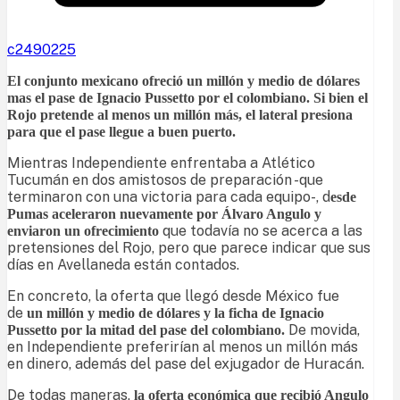
c2490225
El conjunto mexicano ofreció un millón y medio de dólares
mas el pase de Ignacio Pussetto por el colombiano. Si bien el
Rojo pretende al menos un millón más, el lateral presiona
para que el pase llegue a buen puerto.
Mientras Independiente enfrentaba a Atlético
Tucumán en dos amistosos de preparación -que
terminaron con una victoria para cada equipo-, d
esde
Pumas aceleraron nuevamente por Álvaro Angulo y
que todavía no se acerca a las
enviaron un ofrecimiento
pretensiones del Rojo, pero que parece indicar que sus
días en Avellaneda están contados.
En concreto, la oferta que llegó desde México fue
de
un millón y medio de dólares y la ficha de Ignacio
De movida,
Pussetto por la mitad del pase del colombiano.
en Independiente preferirían al menos un millón más
en dinero, además del pase del exjugador de Huracán.
De todas maneras,
la oferta económica que recibió Angulo