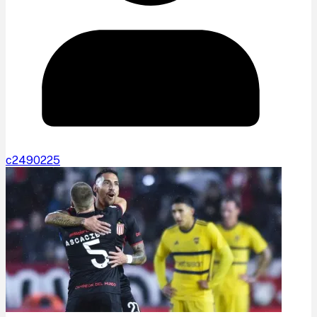
c2490225