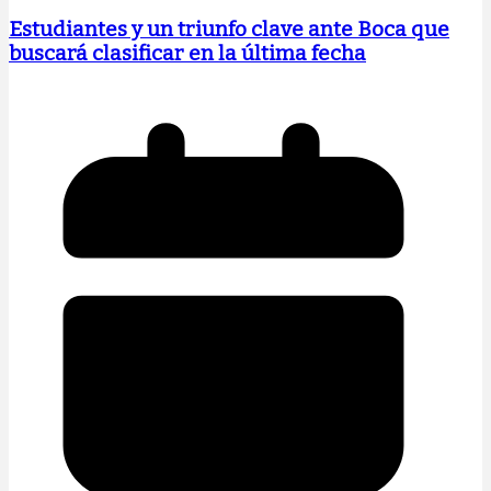
Estudiantes y un triunfo clave ante Boca que
buscará clasificar en la última fecha