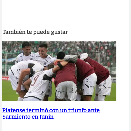
También te puede gustar
Platense terminó con un triunfo ante
Sarmiento en Junin