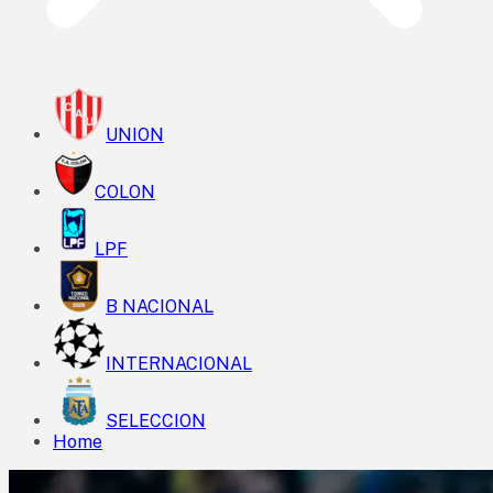
UNION
COLON
LPF
B NACIONAL
INTERNACIONAL
SELECCION
Home