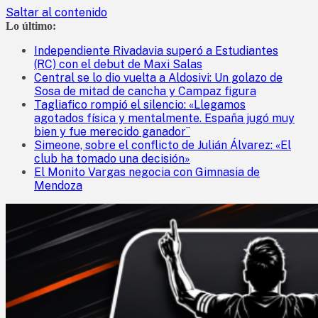
Saltar al contenido
Lo último:
Independiente Rivadavia superó a Estudiantes
(RC) con el debut de Maxi Salas
Central se lo dio vuelta a Aldosivi: Un golazo de
Sosa de mitad de cancha y Campaz figura
Tagliafico rompió el silencio: «Llegamos
agotados física y mentalmente. España jugó muy
bien y fue merecido ganador¨
Simeone, sobre el conflicto de Julián Álvarez: «El
club ha tomado una decisión»
El Monito Vargas negocia con Gimnasia de
Mendoza