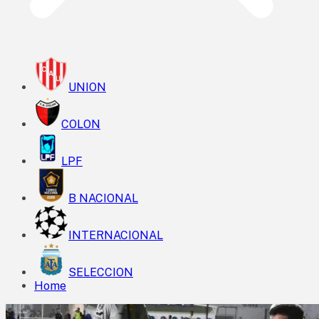
UNION
COLON
LPF
B NACIONAL
INTERNACIONAL
SELECCION
Home