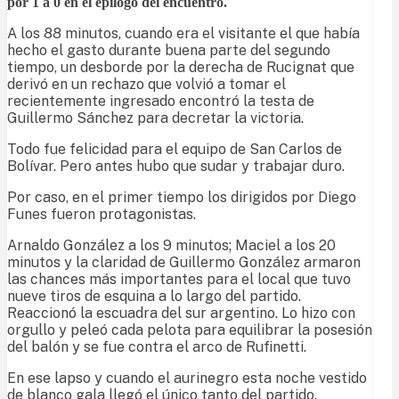
por 1 a 0 en el epílogo del encuentro.
A los 88 minutos, cuando era el visitante el que había
hecho el gasto durante buena parte del segundo
tiempo, un desborde por la derecha de Rucignat que
derivó en un rechazo que volvió a tomar el
recientemente ingresado encontró la testa de
Guillermo Sánchez para decretar la victoria.
Todo fue felicidad para el equipo de San Carlos de
Bolívar. Pero antes hubo que sudar y trabajar duro.
Por caso, en el primer tiempo los dirigidos por Diego
Funes fueron protagonistas.
Arnaldo González a los 9 minutos; Maciel a los 20
minutos y la claridad de Guillermo González armaron
las chances más importantes para el local que tuvo
nueve tiros de esquina a lo largo del partido.
Reaccionó la escuadra del sur argentino. Lo hizo con
orgullo y peleó cada pelota para equilibrar la posesión
del balón y se fue contra el arco de Rufinetti.
En ese lapso y cuando el aurinegro esta noche vestido
de blanco gala llegó el único tanto del partido.