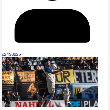
c2490225