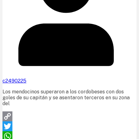
c2490225
Los mendocinos superaron a los cordobeses con dos
goles de su capitán y se asentaron terceros en su zona
del
Copy
Link
Twitter