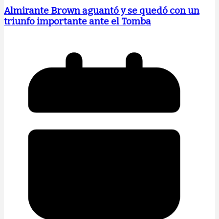
Almirante Brown aguantó y se quedó con un
triunfo importante ante el Tomba