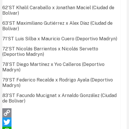
62’ST Khalil Caraballo x Jonathan Maciel (Ciudad de
Bolívar)
63’ST Maximiliano Gutiérrez x Alex Díaz (Ciudad de
Bolívar)
71’ST Luis Silba x Mauricio Cuero (Deportivo Madryn)
72’ST Nicolás Barrientos x Nicolás Servetto
(Deportivo Madryn)
78’ST Diego Martínez x Yvo Calleros (Deportivo
Madryn)
79’ST Federico Recalde x Rodrigo Ayala (Deportivo
Madryn)
83’ST Facundo Mucignat x Arnaldo González (Ciudad
de Bolívar)
Copy