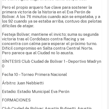
Pero el propio arquero fue clave para sostener la
primera victoria de la historia en el Eva Perón de
Bolívar. A los 76 minutos cuando aún se empataba, y a
los 92 cuando ya se estaba arriba, contuvo dos pelotas
difíciles de atajar.
Festeja Bolívar; mantiene el invicto; suma su segunda
victoria tras el Cordobazo contra Racing y se
concentra con calma para esperar el próximo turno.
Difícil compromiso en Salta contra Central Norte.
Pero parece que al Ciudad no lo asusta.
SÍNTESIS Club Ciudad de Bolívar 1 – Deportivo Madryn
0
Fecha 10 – Torneo Primera Nacional
Árbitro: Juan Nebbietti
Estadio: Estadio Municipal Eva Perón
FORMACIONES
Club Ciudad de Bolívar: Agustín Rufinetti, Agustín