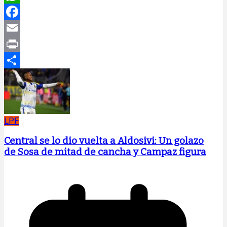
WhatsApp
Facebook
Email
Print
Compartir
LPF
Central se lo dio vuelta a Aldosivi: Un golazo
de Sosa de mitad de cancha y Campaz figura