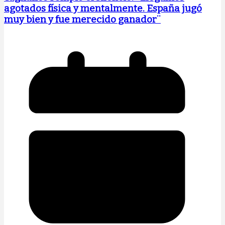
agotados física y mentalmente. España jugó
muy bien y fue merecido ganador¨