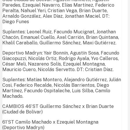
Paredes, Ezequiel Navarro, Elías Martínez, Federico
Peralta, Nahuel Yeri, Cristian Vega, Brian Duarte,
Arnaldo González, Alex Díaz, Jonathan Maciel. DT:
Diego Funes
Suplentes: Leonel Ruiz, Facundo Mucignat, Jonathan
Chacón, Emanuel Cuello, Axel Carrión, Brian Quintana,
Khalil Caraballo, Guillermo Sánchez, Maxi Gutiérrez.
Deportivo Madryn: Yair Bonnín, Agustín Sosa, Facundo
Giacopuzzi, Nicolás Ortiz, Rodrigo Ayala, Yvo Calleros,
César Meli, Nazareno Solís, Ezequiel Montagna,
Mauricio Cuero, Nicolás Servetto. DT: Cristian Díaz.
Suplentes: Matías Montero, Alejandro Gutiérrez, Julián
Cosi, Federico Recalde, Nicolás Barrientos, Diego
Martínez, Facundo Ospitaleche, Luis Silba, Camilo
Machado.
CAMBIOS 46’ST Guillermo Sánchez x Brian Duarte
(Ciudad de Bolívar)
61’ST Camilo Machado x Ezequiel Montagna
(Deportivo Madryn)