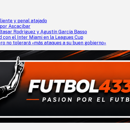
liente y penal atajado
 por Ascacibar
ltasar Rodríguez y Agustín García Basso
rd con el Inter Miami en la Leagues Cup
ero no tolerará «más ataques a su buen gobierno»