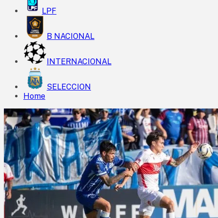
LPF
B NACIONAL
INTERNACIONAL
SELECCION
Home