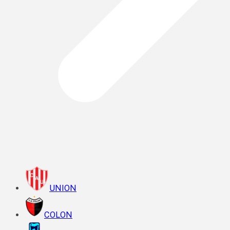
UNION
COLON