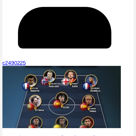
c2490225