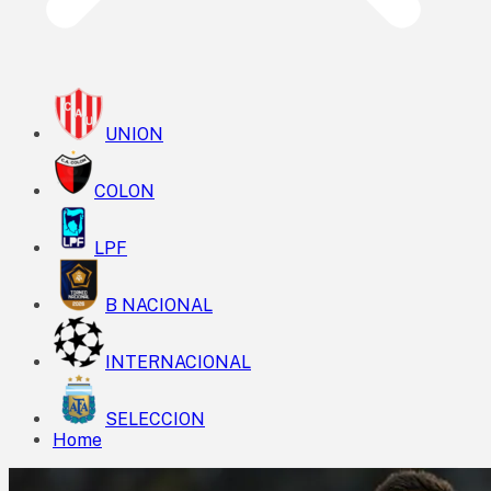
UNION
COLON
LPF
B NACIONAL
INTERNACIONAL
SELECCION
Home