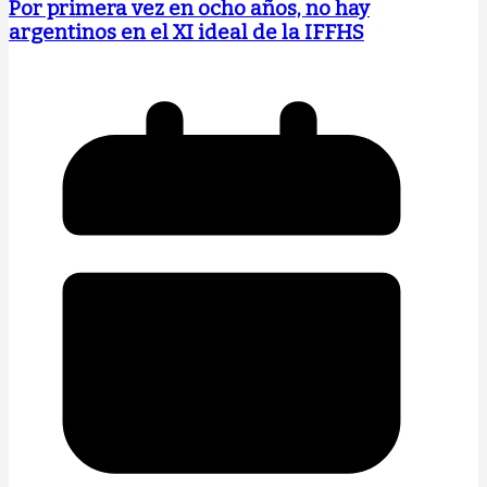
Por primera vez en ocho años, no hay
argentinos en el XI ideal de la IFFHS