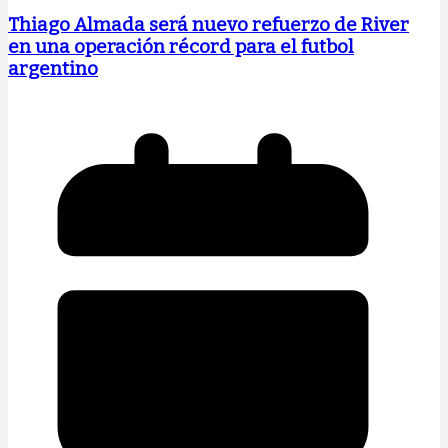
Thiago Almada será nuevo refuerzo de River
en una operación récord para el futbol
argentino