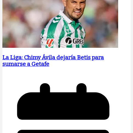
La Liga: Chimy Ávila dejaría Betis para
sumarse a Getafe