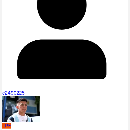
c2490225
LPF