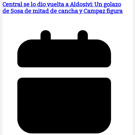
Central se lo dio vuelta a Aldosivi: Un golazo
de Sosa de mitad de cancha y Campaz figura