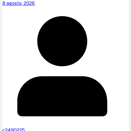
8 agosto, 2026
c2490225