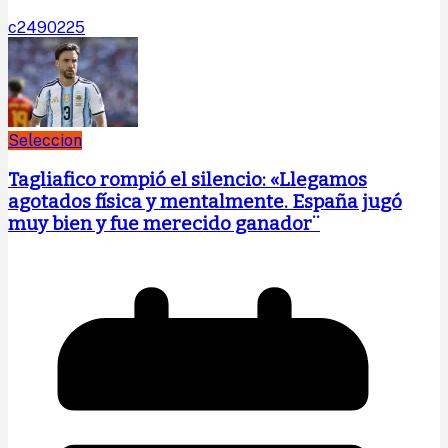
c2490225
Seleccion
Tagliafico rompió el silencio: «Llegamos
agotados física y mentalmente. España jugó
muy bien y fue merecido ganador¨