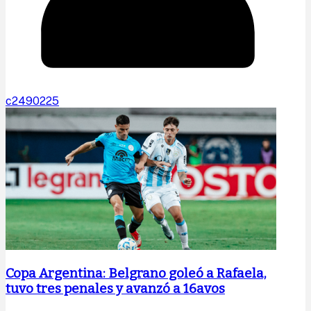
c2490225
Copa Argentina: Belgrano goleó a Rafaela,
tuvo tres penales y avanzó a 16avos