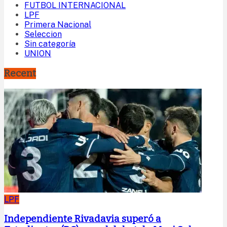
FUTBOL INTERNACIONAL
LPF
Primera Nacional
Seleccion
Sin categoría
UNION
Recent
LPF
Independiente Rivadavia superó a