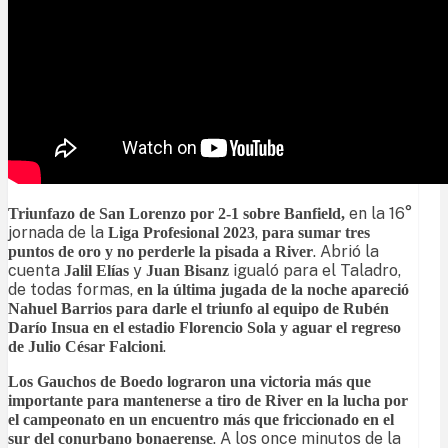
en la 16°
Triunfazo de San Lorenzo por 2-1 sobre Banfield,
jornada de la
,
Liga Profesional 2023
para sumar tres
. Abrió la
puntos de oro y no perderle la pisada a
River
cuenta
y
igualó para el Taladro,
Jalil Elías
Juan Bisanz
de todas formas,
en la última jugada de la noche apareció
Nahuel Barrios para darle el triunfo al equipo de Rubén
Darío Insua en el estadio Florencio Sola y aguar el regreso
.
de Julio César Falcioni
Los Gauchos de Boedo lograron una victoria más que
importante para mantenerse a tiro de River en la lucha por
el campeonato en un encuentro más que friccionado en el
. A los once minutos de la
sur del conurbano bonaerense