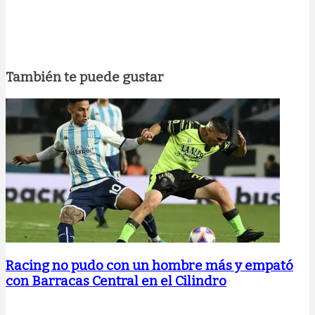
También te puede gustar
Racing no pudo con un hombre más y empató
con Barracas Central en el Cilindro