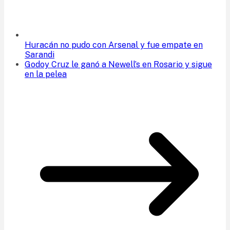
Huracán no pudo con Arsenal y fue empate en
Sarandi
Godoy Cruz le ganó a Newell’s en Rosario y sigue
en la pelea