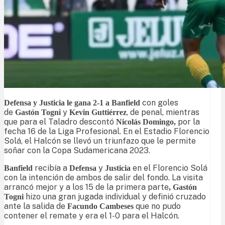
con goles
Defensa y Justicia le gana 2-1 a Banfield
de
y
, de penal, mientras
Gastón Togni
Kevin Guttiérrez
que para el Taladro descontó
por la
Nicolás Domingo,
fecha 16 de la Liga Profesional. En el Estadio Florencio
Solá, el Halcón se llevó un triunfazo que le permite
soñar con la Copa Sudamericana 2023.
recibía a
y
en el Florencio Solá
Banfield
Defensa
Justicia
con la intención de ambos de salir del fondo. La visita
arrancó mejor y a los 15 de la primera parte
, Gastón
hizo una gran jugada individual y definió cruzado
Togni
ante la salida de
que no pudo
Facundo Cambeses
contener el remate y era el 1-0 para el Halcón.