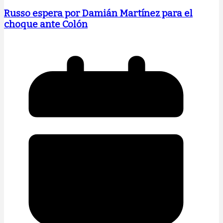
Russo espera por Damián Martínez para el
choque ante Colón