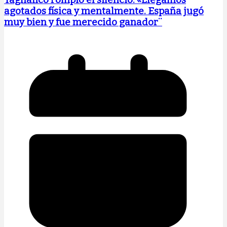
agotados física y mentalmente. España jugó
muy bien y fue merecido ganador¨