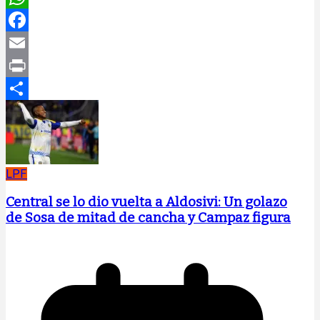
WhatsApp
Facebook
Email
Print
Compartir
LPF
Central se lo dio vuelta a Aldosivi: Un golazo
de Sosa de mitad de cancha y Campaz figura