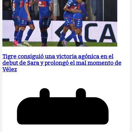
Tigre consiguió una victoria agónica en el
debut de Sara y prolongó el mal momento de
Vélez