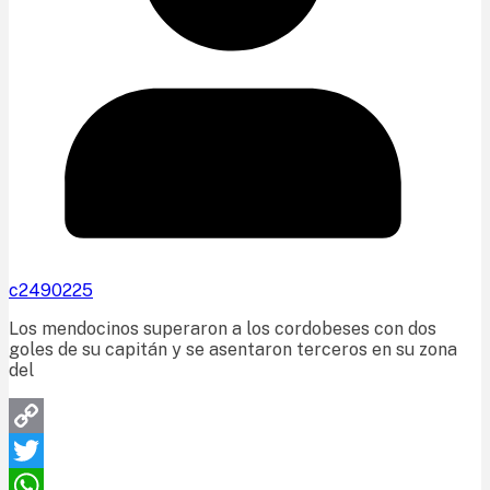
c2490225
Los mendocinos superaron a los cordobeses con dos
goles de su capitán y se asentaron terceros en su zona
del
Copy
Link
Twitter