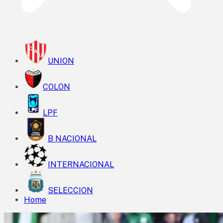
UNION
COLON
LPF
B NACIONAL
INTERNACIONAL
SELECCION
Home