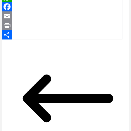
WhatsApp
Facebook
Email
Print
Compartir