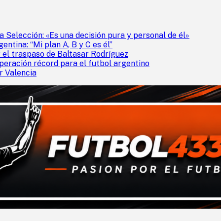
a Selección: «Es una decisión pura y personal de él»
entina: “Mi plan A, B y C es él”
 el traspaso de Baltasar Rodríguez
peración récord para el futbol argentino
r Valencia