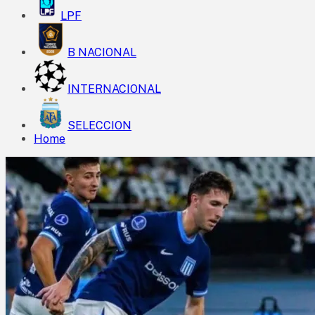
LPF
B NACIONAL
INTERNACIONAL
SELECCION
Home