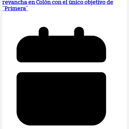
revancha en Colón con el único objetivo de
¨Primera¨