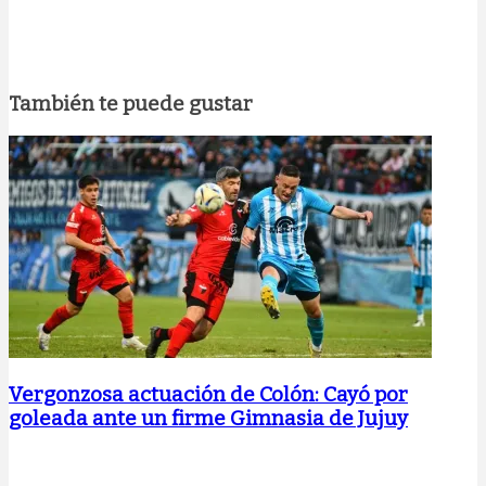
También te puede gustar
Vergonzosa actuación de Colón: Cayó por
goleada ante un firme Gimnasia de Jujuy