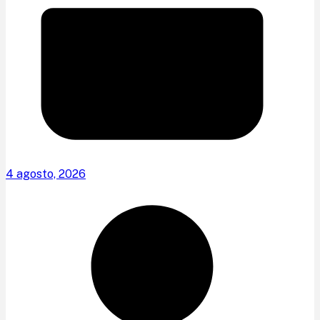
4 agosto, 2026