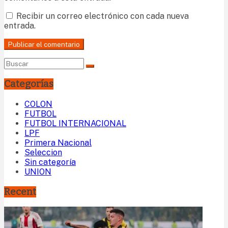
Recibir un correo electrónico con cada nueva
entrada.
Categorías
COLON
FUTBOL
FUTBOL INTERNACIONAL
LPF
Primera Nacional
Seleccion
Sin categoría
UNION
Recent