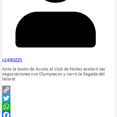
c2490225
Ante la lesión de Acuña, el club de Núñez aceleró las
negociaciones con Olympiacos y cerró la llegada del
lateral
Copy
Link
Twitter
WhatsApp