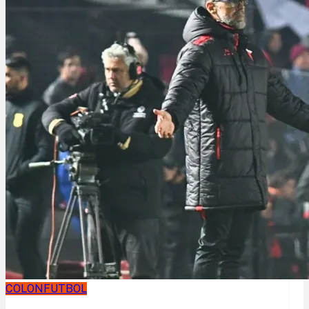
COLON
FUTBOL