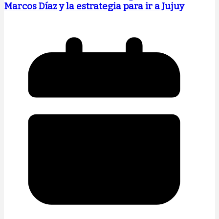
Marcos Díaz y la estrategia para ir a Jujuy