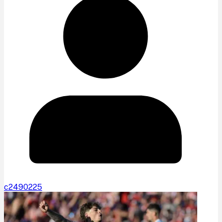
c2490225