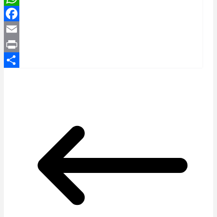
WhatsApp
Facebook
Email
Print
Compartir