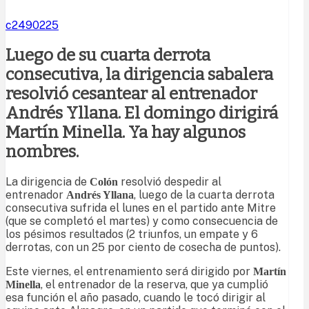
c2490225
Luego de su cuarta derrota
consecutiva, la dirigencia sabalera
resolvió cesantear al entrenador
Andrés Yllana. El domingo dirigirá
Martín Minella. Ya hay algunos
nombres.
La dirigencia de
resolvió despedir al
Colón
entrenador
, luego de la cuarta derrota
Andrés Yllana
consecutiva sufrida el lunes en el partido ante Mitre
(que se completó el martes) y como consecuencia de
los pésimos resultados (2 triunfos, un empate y 6
derrotas, con un 25 por ciento de cosecha de puntos).
Este viernes, el entrenamiento será dirigido por
Martín
, el entrenador de la reserva, que ya cumplió
Minella
esa función el año pasado, cuando le tocó dirigir al