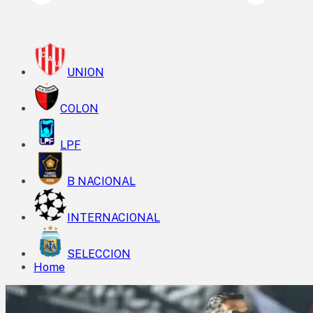
UNION
COLON
LPF
B NACIONAL
INTERNACIONAL
SELECCION
Home