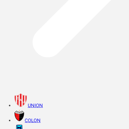
UNION
COLON