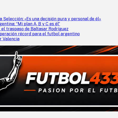
a Selección: «Es una decisión pura y personal de él»
entina: “Mi plan A, B y C es él”
 el traspaso de Baltasar Rodríguez
peración récord para el futbol argentino
r Valencia