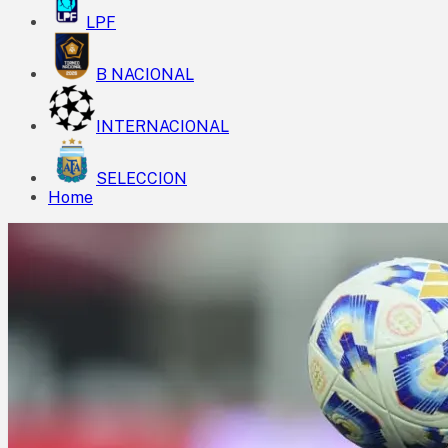
LPF
B NACIONAL
INTERNACIONAL
SELECCION
Home